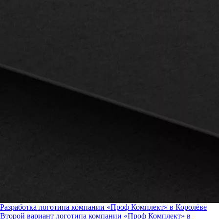
Разработка логотипа компании «Проф Комплект» в Королёве
Второй вариант логотипа компании «Проф Комплект» в