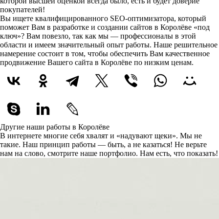
которой высшей оценкой всегда было, есть и будет доверие
покупателей!
Вы ищете квалифицированного SEO-оптимизатора, который
поможет Вам в разработке и создании сайтов в Королёве «под
ключ»? Вам повезло, так как мы — профессионалы в этой
области и имеем значительный опыт работы. Наше решительное
намерение состоит в том, чтобы обеспечить Вам качественное
продвижение Вашего сайта в Королёве по низким ценам.
Другие наши работы в Королёве
В интернете многие себя хвалят и «надувают щеки». Мы не
такие. Наш принцип работы — быть, а не казаться! Не верьте
нам на слово, смотрите наше портфолио.
Нам есть, что показать!