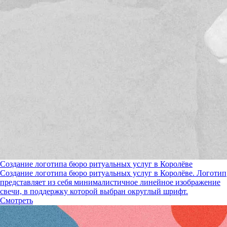
Создание логотипа бюро ритуальных услуг в Королёве
Создание логотипа бюро ритуальных услуг в Королёве. Логотип
представляет из себя минималистичное линейное изображение
свечи, в поддержку которой выбран округлый шрифт.
Смотреть