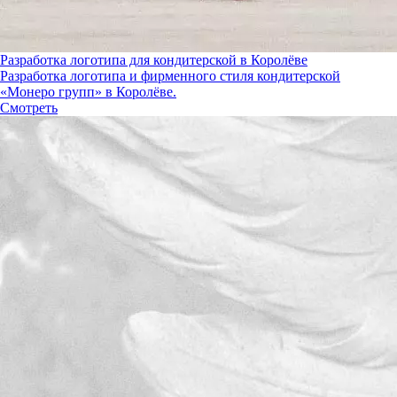
Разработка логотипа для кондитерской в Королёве
Разработка логотипа и фирменного стиля кондитерской
«Монеро групп» в Королёве.
Смотреть