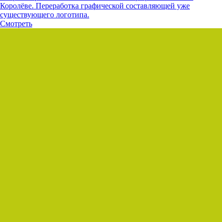
Королёве. Переработка графической составляющей уже
существующего логотипа.
Смотреть