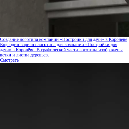
Создание логотипа компании «Постройки для дачи» в Королёве
Еще один вариант логотипа для компании «Постройки для
дачи» в Королёве. В графической части логотипа изображены
ветки и листва деревьев.
Смотреть