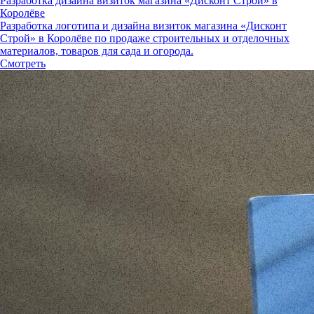
Разработка дизайна визиток магазина «Дисконт Строй» в
Королёве
Разработка логотипа и дизайна визиток магазина «Дисконт
Строй» в Королёве по продаже строительных и отделочных
материалов, товаров для сада и огорода.
Смотреть