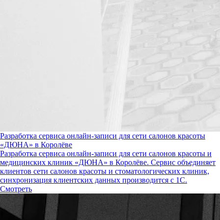
Разработка сервиса онлайн-записи для сети салонов красоты
«ДЮНА» в Королёве
Разработка сервиса онлайн-записи для сети салонов красоты и
медицинских клиник «ДЮНА» в Королёве. Сервис объединяет
клиентов сети салонов красоты и стоматологических клиник,
синхронизация клиентских данных производится с 1С.
Смотреть