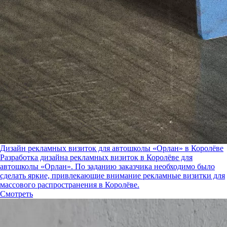
Дизайн рекламных визиток для автошколы «Орлан» в Королёве
Разработка дизайна рекламных визиток в Королёве для
автошколы «Орлан». По заданию заказчика необходимо было
сделать яркие, привлекающие внимание рекламные визитки для
массового распространения в Королёве.
Смотреть