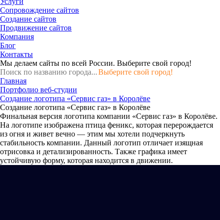
Услуги
Сопровождение сайтов
Создание сайтов
Продвижение сайтов
Компания
Блог
Контакты
Мы делаем сайты по всей России.
Выберите свой город!
Выберите свой город!
Главная
Портфолио веб-студии
Создание логотипа «Сервис газ» в Королёве
Создание логотипа «Сервис газ» в Королёве
Финальная версия логотипа компании «Сервис газ» в Королёве.
На логотипе изображена птица феникс, которая перерождается
из огня и живет вечно — этим мы хотели подчеркнуть
стабильность компании. Данный логотип отличает изящная
отрисовка и детализированность. Также графика имеет
устойчивую форму, которая находится в движении.