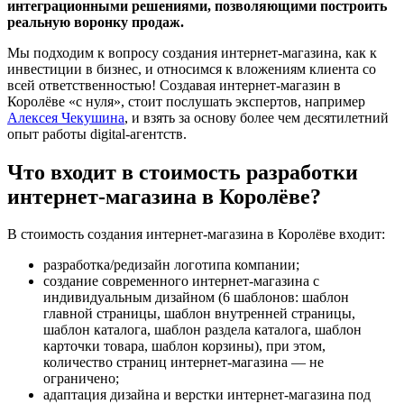
интеграционными решениями, позволяющими построить
реальную воронку продаж.
Мы подходим к вопросу создания интернет-магазина, как к
инвестиции в бизнес, и относимся к вложениям клиента со
всей ответственностью! Создавая интернет-магазин в
Королёве «с нуля», стоит послушать экспертов, например
Алексея Чекушина
, и взять за основу более чем десятилетний
опыт работы digital-агентств.
Что входит в стоимость разработки
интернет-магазина в Королёве?
В стоимость создания интернет-магазина в Королёве входит:
разработка/редизайн логотипа компании;
создание современного интернет-магазина с
индивидуальным дизайном (6 шаблонов: шаблон
главной страницы, шаблон внутренней страницы,
шаблон каталога, шаблон раздела каталога, шаблон
карточки товара, шаблон корзины), при этом,
количество страниц интернет-магазина — не
ограничено;
адаптация дизайна и верстки интернет-магазина под