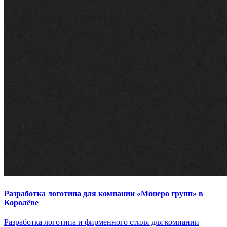
Разработка логотипа для компании «Монеро групп» в
Королёве
Разработка логотипа и фирменного стиля для компании