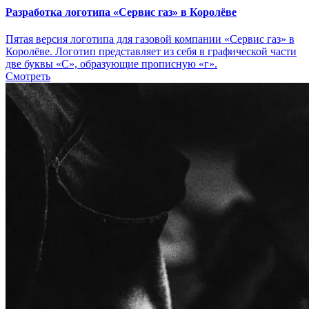
Разработка логотипа «Сервис газ» в Королёве
Пятая версия логотипа для газовой компании «Сервис газ» в
Королёве. Логотип представляет из себя в графической части
две буквы «С», образующие прописную «г».
Смотреть